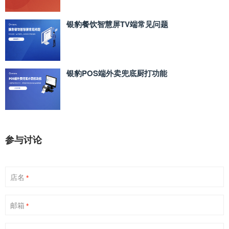
银豹餐饮智慧屏TV端常见问题
银豹POS端外卖兜底厨打功能
参与讨论
店名
*
邮箱
*