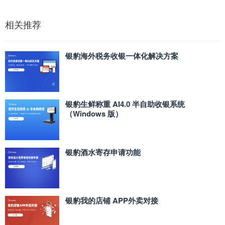
相关推荐
银豹海外税务收银一体化解决方案
银豹生鲜称重 AI4.0 半自助收银系统
（Windows 版）
银豹酒水寄存申请功能
银豹我的店铺 APP外卖对接