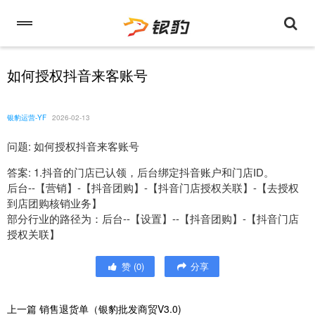
如何授权抖音来客账号
银豹运营-YF
2026-02-13
问题: 如何授权抖音来客账号
答案: 1.抖音的门店已认领，后台绑定抖音账户和门店ID。
后台--【营销】-【抖音团购】-【抖音门店授权关联】-【去授权
到店团购核销业务】
部分行业的路径为：后台--【设置】--【抖音团购】-【抖音门店
授权关联】
赞
(
0
)
分享
上一篇
销售退货单（银豹批发商贸V3.0)