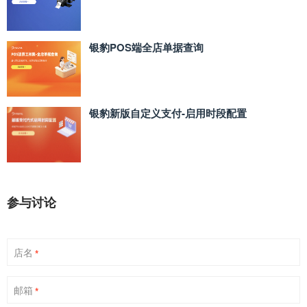
银豹POS端全店单据查询
银豹新版自定义支付‑启用时段配置
参与讨论
店名
*
邮箱
*