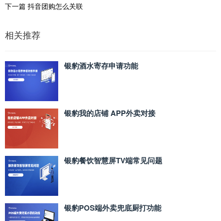
下一篇
抖音团购怎么关联
相关推荐
银豹酒水寄存申请功能
银豹我的店铺 APP外卖对接
银豹餐饮智慧屏TV端常见问题
银豹POS端外卖兜底厨打功能