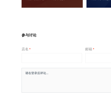
参与讨论
店名
邮箱
*
*