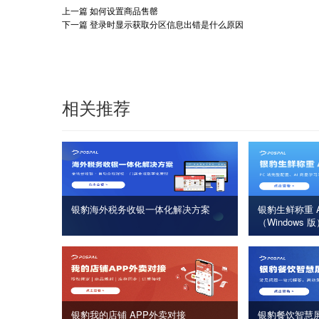
上一篇
如何设置商品售罄
下一篇
登录时显示获取分区信息出错是什么原因
相关推荐
银豹海外税务收银一体化解决方案
银豹生鲜称重 A
（Windows 
银豹我的店铺 APP外卖对接
银豹餐饮智慧