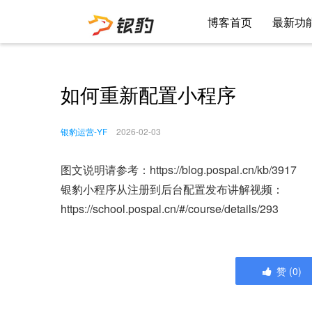
博客首页
最新功
如何重新配置小程序
银豹运营-YF
2026-02-03
图文说明请参考：https://blog.pospal.cn/kb/3917
银豹小程序从注册到后台配置发布讲解视频：
https://school.pospal.cn/#/course/details/293
赞
(
0
)