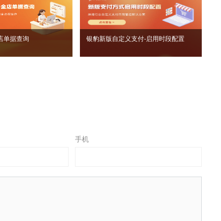
店单据查询
银豹新版自定义支付‑启用时段配置
手机