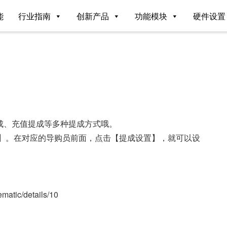
能
行业指南
创新产品
功能模块
硬件设置
成、充值提成等多种提成方式哦。
资料】。在对应的导购员前面，点击【提成设置】，就可以设
tic/details/10