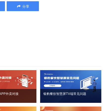
分享
APP外卖对接
银豹餐饮智慧屏TV端常见问题