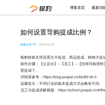
博客首页
最新功
如何设置导购提成比例？
银豹运营-YF
2026-02-02
银豹收银支持设置次卡提成、商品提成、购物卡提
操作步骤：【云后台】--【员工】--【技师导购
置提成了。
详情请参考：https://blog.pospal.cn/kb/851#i-3
温馨提示：不同行业的版本提成方式会略有不同。
员工与提成讲解视频：https://school.pospal.cn/#/thema