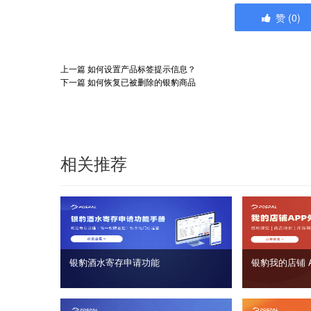
赞
(
0
)
上一篇
如何设置产品标签提示信息？
下一篇
如何恢复已被删除的银豹商品
相关推荐
银豹酒水寄存申请功能
银豹我的店铺 