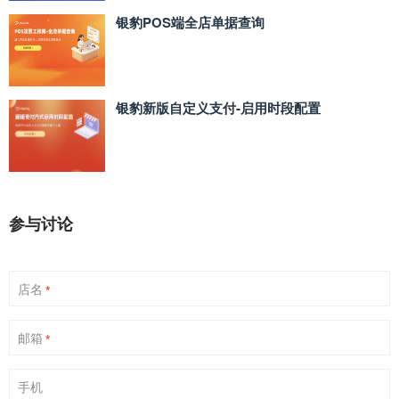
银豹POS端全店单据查询
银豹新版自定义支付‑启用时段配置
参与讨论
店名
*
邮箱
*
手机