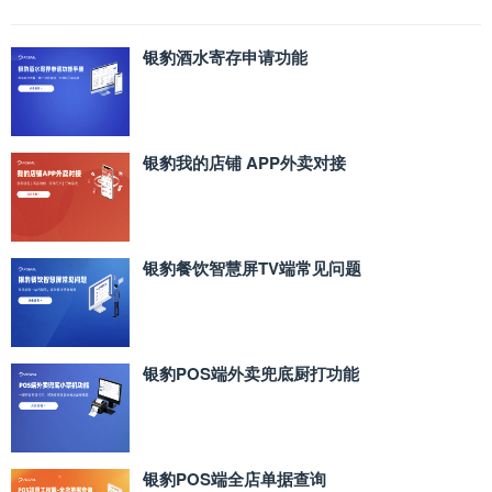
银豹酒水寄存申请功能
银豹我的店铺 APP外卖对接
银豹餐饮智慧屏TV端常见问题
银豹POS端外卖兜底厨打功能
银豹POS端全店单据查询