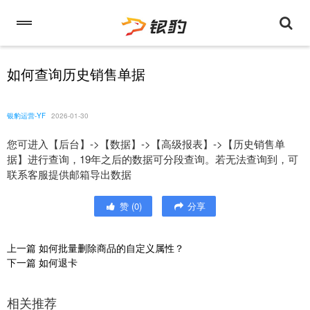
如何查询历史销售单据
银豹运营-YF
2026-01-30
您可进入【后台】->【数据】->【高级报表】->【历史销售单
据】进行查询，19年之后的数据可分段查询。若无法查询到，可
联系客服提供邮箱导出数据
赞
(
0
)
分享
上一篇
如何批量删除商品的自定义属性？
下一篇
如何退卡
相关推荐