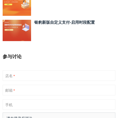
银豹新版自定义支付‑启用时段配置
参与讨论
店名
*
邮箱
*
手机