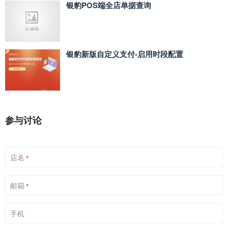
银豹POS端全店单据查询
银豹新版自定义支付‑启用时段配置
参与讨论
店名
*
邮箱
*
手机