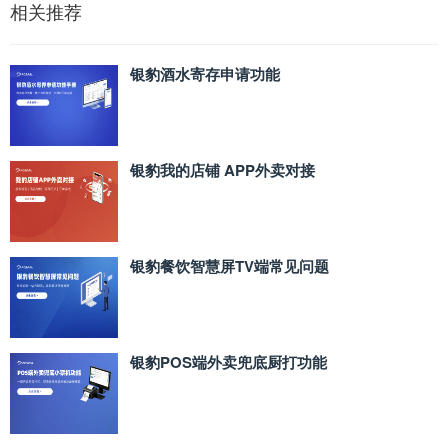
相关推荐
银豹酒水寄存申请功能
银豹我的店铺 APP外卖对接
银豹餐饮智慧屏TV端常见问题
银豹POS端外卖兜底厨打功能