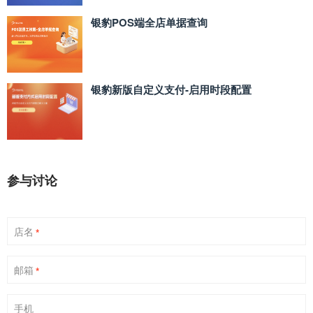
银豹POS端全店单据查询
银豹新版自定义支付‑启用时段配置
参与讨论
店名
*
邮箱
*
手机