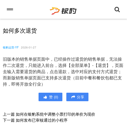
如何多次退货
银豹运营-YF
2026-01-27
旧版本的销售单据页面中，已经操作过退货的销售单据，无法操
作二次退货，只能进入前台，选择【全部菜单】-【退货】，页面
去输入需要退货的商品，点击退款，选中对应的支付方式退货；
而新版销售单据页面已支持多次退货（目前中餐和餐饮包都已支
持，即将开放全行业）
赞
(
0
)
分享
上一篇
如何在银豹系统中调整小票打印的单价为现价
下一篇
如何发布已审核通过的小程序