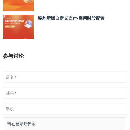
银豹新版自定义支付‑启用时段配置
参与讨论
店名
*
邮箱
*
手机