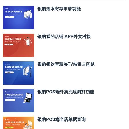
银豹酒水寄存申请功能
银豹我的店铺 APP外卖对接
银豹餐饮智慧屏TV端常见问题
银豹POS端外卖兜底厨打功能
银豹POS端全店单据查询