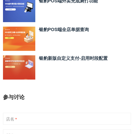
银豹POS端外卖兜底厨打功能
银豹POS端全店单据查询
银豹新版自定义支付‑启用时段配置
参与讨论
店名
*