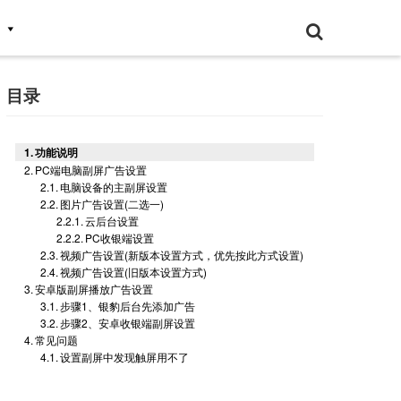
目录
功能说明
PC端电脑副屏广告设置
电脑设备的主副屏设置
图片广告设置(二选一)
云后台设置
PC收银端设置
视频广告设置(新版本设置方式，优先按此方式设置)
视频广告设置(旧版本设置方式)
安卓版副屏播放广告设置
步骤1、银豹后台先添加广告
步骤2、安卓收银端副屏设置
常见问题
设置副屏中发现触屏用不了