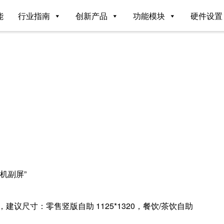
能
行业指南
创新产品
功能模块
硬件设置
机副屏”
ng，建议尺寸：零售竖版自助 1125*1320，餐饮/茶饮自助