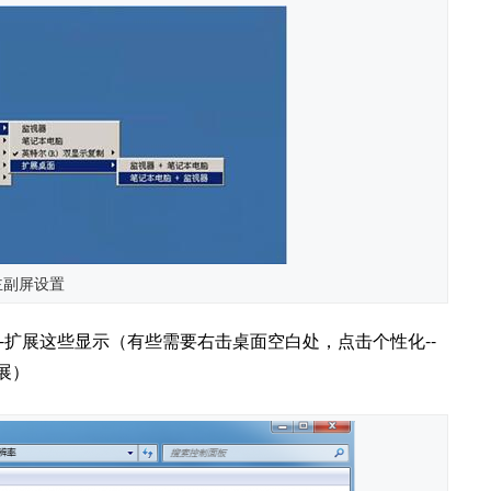
主副屏设置
-扩展这些显示（有些需要右击桌面空白处，点击个性化--
展）