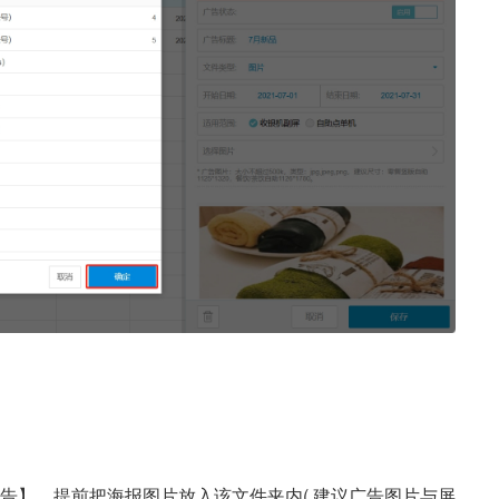
告】，提前把海报图片放入该文件夹内( 建议广告图片与屏