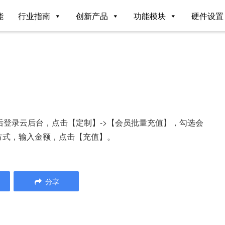
能
行业指南
创新产品
功能模块
硬件设置
登录云后台，点击【定制】->【会员批量充值】，勾选会
方式，输入金额，点击【充值】。
分享