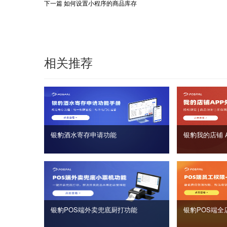
下一篇
如何设置小程序的商品库存
相关推荐
银豹酒水寄存申请功能
银豹我的店铺 
银豹POS端外卖兜底厨打功能
银豹POS端全