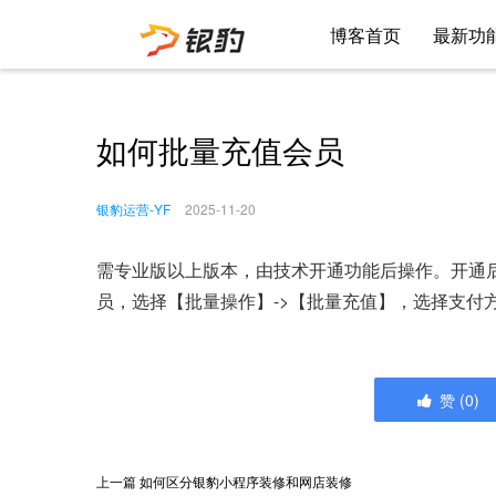
博客首页
最新功
如何批量充值会员
银豹运营-YF
2025-11-20
需专业版以上版本，由技术开通功能后操作。开通后
员，选择【批量操作】->【批量充值】，选择支付
赞
(
0
)
上一篇
如何区分银豹小程序装修和网店装修