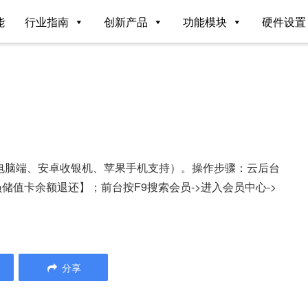
能
行业指南
创新产品
功能模块
硬件设置
？
电脑端、安卓收银机、苹果手机支持）。操作步骤：云后台
储值卡余额退还】；前台按F9搜索会员->进入会员中心->
分享