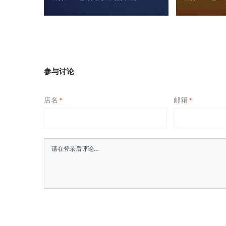
参与讨论
店名
邮箱
*
*