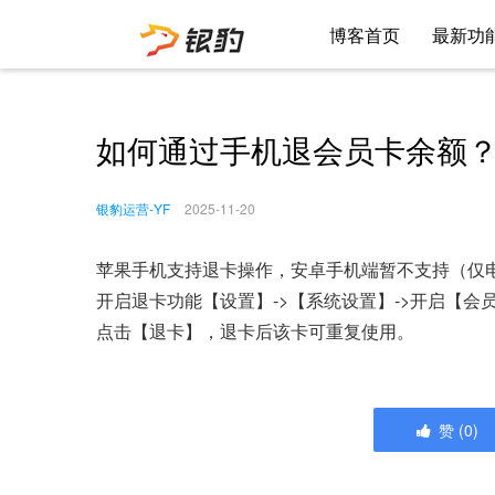
博客首页
最新功
如何通过手机退会员卡余额
银豹运营-YF
2025-11-20
苹果手机支持退卡操作，安卓手机端暂不支持（仅
开启退卡功能【设置】->【系统设置】->开启【会员
点击【退卡】，退卡后该卡可重复使用。
赞
(
0
)