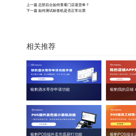
上一篇
总部后台如何查看门店退货单？
下一篇
如何测试标签机是否正常出票
相关推荐
银豹酒水寄存申请功能
银豹我的店铺 
银豹POS端外卖兜底厨打功能
银豹POS端全