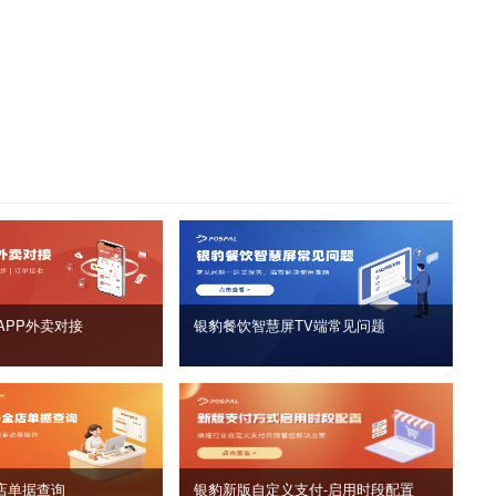
APP外卖对接
银豹餐饮智慧屏TV端常见问题
店单据查询
银豹新版自定义支付‑启用时段配置