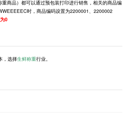
称重商品）都可以通过预包装打印进行销售，相关的商品编
EEEEC时，商品编码设置为2200001、2200002
为0
本，选择
生鲜称重
行业。