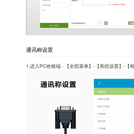
通讯称设置
1.进入PC收银端 - 【全部菜单】-【系统设置】-