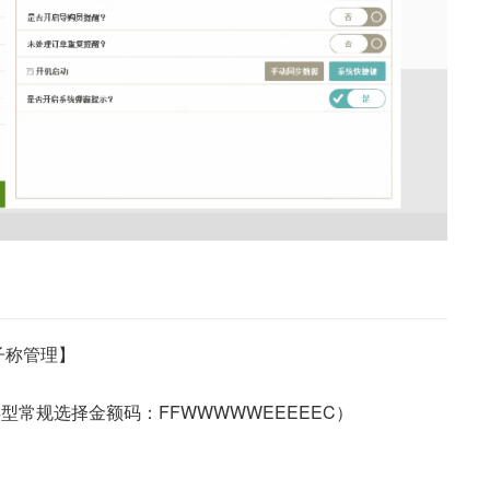
子称管理】
型常规选择金额码：FFWWWWWEEEEEC）