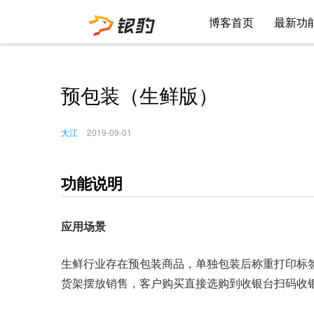
博客首页
最新功
预包装（生鲜版）
大江
2019-09-01
功能说明
应用场景
生鲜行业存在预包装商品，单独包装后称重打印标
货架摆放销售，客户购买直接选购到收银台扫码收