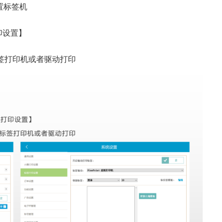
置标签机
印设置】
签打印机或者驱动打印