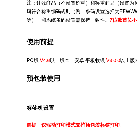
注：
计数商品（不设置称重）和称重商品（设置为
码符合称重编码规则（例：条码设置选择为FFWWWWE
等），和系统条码设置需保持一致性。
7位数首位不
使用前提
PC版
V4.6
以上版本，安卓 平板收银
V3.0.0
以上版
预包装使用
标签机
设置
前提：仅驱动打印模式支持预包装标签打印。