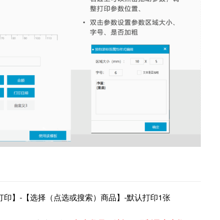
打印】-【选择（点选或搜索）商品】
-默认打印1张