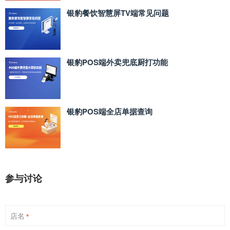
银豹餐饮智慧屏TV端常见问题
银豹POS端外卖兜底厨打功能
银豹POS端全店单据查询
参与讨论
店名
*