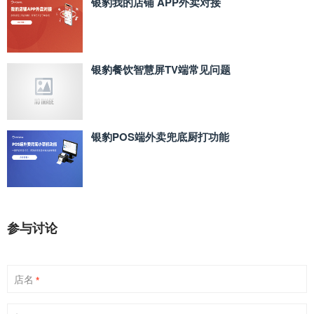
银豹我的店铺 APP外卖对接
银豹餐饮智慧屏TV端常见问题
银豹POS端外卖兜底厨打功能
参与讨论
店名
*