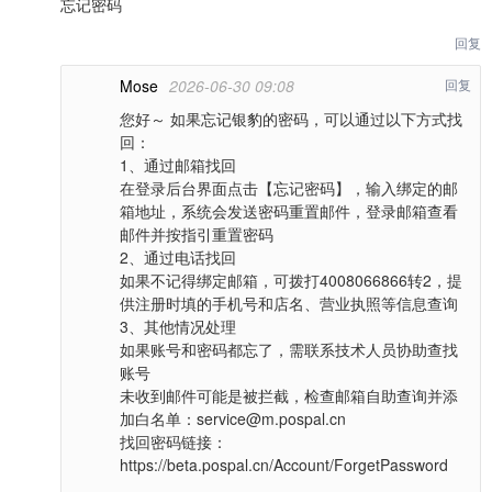
忘记密码
回复
Mose
2026-06-30 09:08
回复
您好～ 如果忘记银豹的密码，可以通过以下方式找
回：
1、通过邮箱找回
在登录后台界面点击【忘记密码】，输入绑定的邮
箱地址，系统会发送密码重置邮件，登录邮箱查看
邮件并按指引重置密码
2、通过电话找回
如果不记得绑定邮箱，可拨打4008066866转2，提
供注册时填的手机号和店名、营业执照等信息查询
3、其他情况处理
如果账号和密码都忘了，需联系技术人员协助查找
账号
未收到邮件可能是被拦截，检查邮箱自助查询并添
加白名单：service@m.pospal.cn
找回密码链接：
https://beta.pospal.cn/Account/ForgetPassword