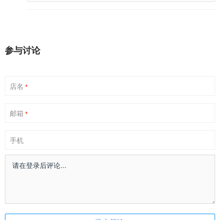
参与讨论
店名
*
邮箱
*
手机