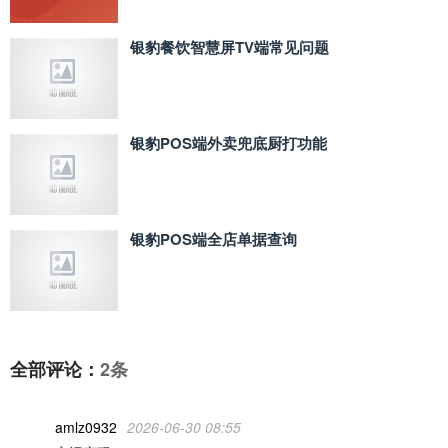
银豹餐饮智慧屏TV端常见问题
银豹POS端外卖兜底厨打功能
银豹POS端全店单据查询
全部评论：
2条
amlz0932
2026-06-30 08:55