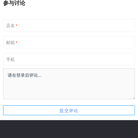
参与讨论
店名
*
邮箱
*
手机