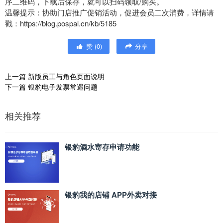
序二维码，下载后保存，就可以扫码领取/购买。
温馨提示：协助门店推广促销活动，促进会员二次消费，详情请
戳：https://blog.pospal.cn/kb/5185
赞
(
0
)
分享
上一篇
新版员工与角色页面说明
下一篇
银豹电子发票常遇问题
相关推荐
银豹酒水寄存申请功能
银豹我的店铺 APP外卖对接