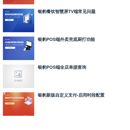
银豹餐饮智慧屏TV端常见问题
银豹POS端外卖兜底厨打功能
银豹POS端全店单据查询
银豹新版自定义支付‑启用时段配置