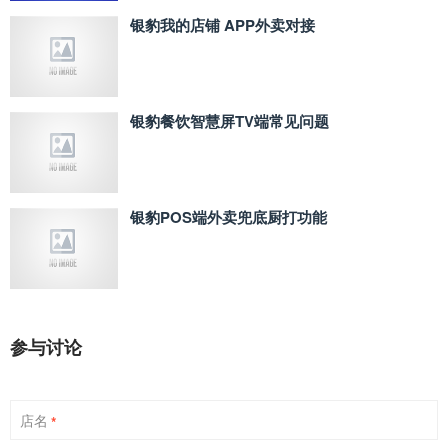
银豹我的店铺 APP外卖对接
银豹餐饮智慧屏TV端常见问题
银豹POS端外卖兜底厨打功能
参与讨论
店名
*