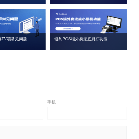
屏TV端常见问题
银豹POS端外卖兜底厨打功能
手机