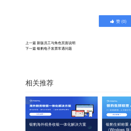
赞
(
0
)
上一篇
新版员工与角色页面说明
下一篇
银豹电子发票常遇问题
相关推荐
银豹海外税务收银一体化解决方案
银豹生鲜称重 A
（Windows 