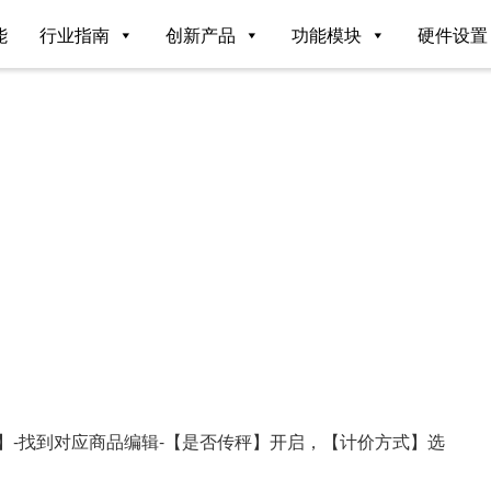
能
行业指南
创新产品
功能模块
硬件设置
】-找到对应商品编辑-【是否传秤】开启，【计价方式】选