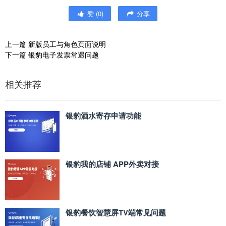
赞
(
0
)
分享
上一篇
新版员工与角色页面说明
下一篇
银豹电子发票常遇问题
相关推荐
银豹酒水寄存申请功能
银豹我的店铺 APP外卖对接
银豹餐饮智慧屏TV端常见问题