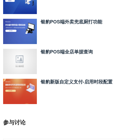
银豹POS端外卖兜底厨打功能
银豹POS端全店单据查询
银豹新版自定义支付‑启用时段配置
参与讨论