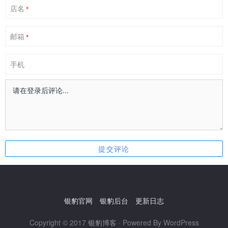
店名
*
邮箱
*
手机
银豹官网
银豹后台
更新日志
Copyright © 2017
银豹博客
· Powered By WordPress