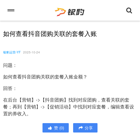
如何查看抖音团购关联的套餐入账
银豹运营-YF
2025-10-24
问题：
如何查看抖音团购关联的套餐入账金额？
回答：
在后台【营销】->【抖音团购】找到对应团购，查看关联的套
餐；再到【营销】->【促销活动】中找到对应套餐，编辑查看设
置的券收入。
赞
(
0
)
分享