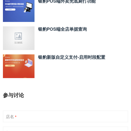
银豹POS端外卖兜底厨打功能
银豹POS端全店单据查询
银豹新版自定义支付‑启用时段配置
参与讨论
店名
*