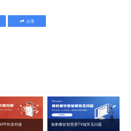
分享
APP外卖对接
银豹餐饮智慧屏TV端常见问题