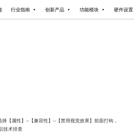
能
行业指南
创新产品
功能模块
硬件设置
？
择【属性】--【兼容性】--【禁用视觉效果】前面打钩，
后技术排查