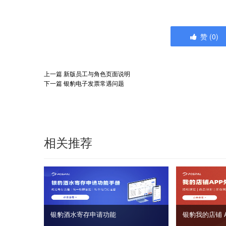
赞
(
0
)
上一篇
新版员工与角色页面说明
下一篇
银豹电子发票常遇问题
相关推荐
银豹酒水寄存申请功能
银豹我的店铺 