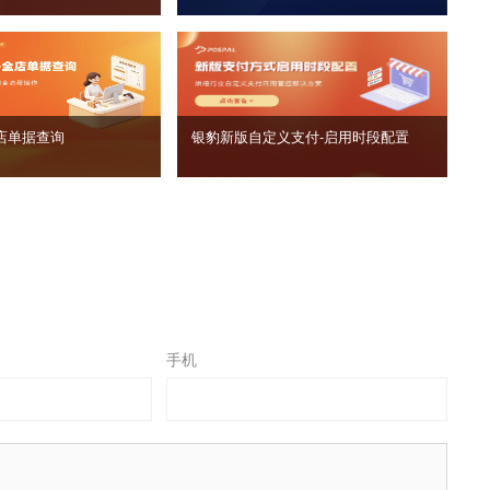
店单据查询
银豹新版自定义支付‑启用时段配置
手机