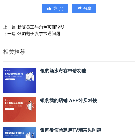
赞
(
1
)
分享
上一篇
新版员工与角色页面说明
下一篇
银豹电子发票常遇问题
相关推荐
银豹酒水寄存申请功能
银豹我的店铺 APP外卖对接
银豹餐饮智慧屏TV端常见问题