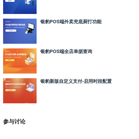
银豹POS端外卖兜底厨打功能
银豹POS端全店单据查询
银豹新版自定义支付‑启用时段配置
参与讨论