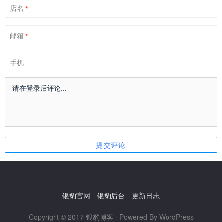
店名
*
邮箱
*
手机
银豹官网
银豹后台
更新日志
Copyright © 2017
银豹博客
· Powered By WordPress