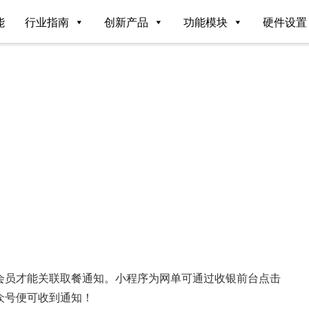
能
行业指南
创新产品
功能模块
硬件设置
会员才能关联取餐通知。小程序为网单可通过收银前台点击
众号便可收到通知！