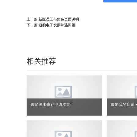
上一篇
新版员工与角色页面说明
下一篇
银豹电子发票常遇问题
相关推荐
银豹酒水寄存申请功能
银豹我的店铺 