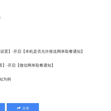
上
【设置】-开启【本机是否允许推送网单取餐通知】
置】-开启【微信网单取餐通知】
知为例
分享