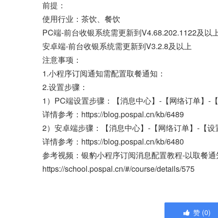
前提：
使用行业：茶饮、餐饮
PC端-前台收银系统需更新到V4.68.202.1122及以
安卓端-前台收银系统需更新到V3.2.8及以上
注意事项：
1.小程序订阅通知需配置取餐通知：
2.设置步骤：
1）PC端设置步骤：【消息中心】-【网络订单】-
详情参考：https://blog.pospal.cn/kb/6489
2）安卓端步骤：【消息中心】-【网络订单】-【设
详情参考：https://blog.pospal.cn/kb/6480
参考视频：银豹小程序订阅消息配置教程-以取餐通
https://school.pospal.cn/#/course/details/575
赞
(
0
)