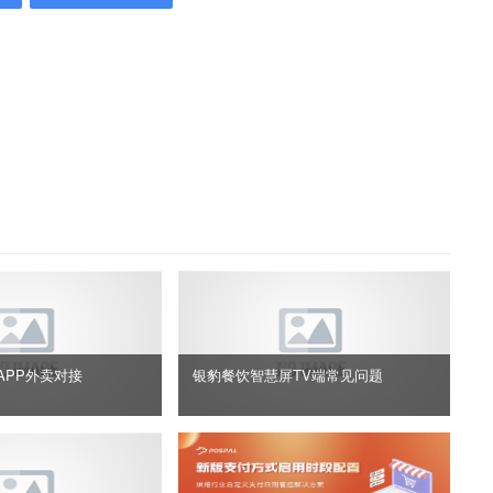
APP外卖对接
银豹餐饮智慧屏TV端常见问题