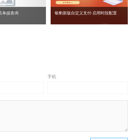
店单据查询
银豹新版自定义支付‑启用时段配置
手机