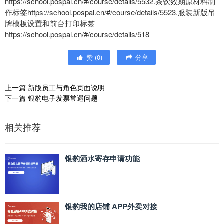
https://school.pospal.cn/#/course/details/5532.茶饮效期原材料制
作标签https://school.pospal.cn/#/course/details/5523.服装新版吊
牌模板设置和前台打印标签
https://school.pospal.cn/#/course/details/518
赞
(
0
)
分享
上一篇
新版员工与角色页面说明
下一篇
银豹电子发票常遇问题
相关推荐
银豹酒水寄存申请功能
银豹我的店铺 APP外卖对接