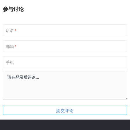
参与讨论
店名
*
邮箱
*
手机