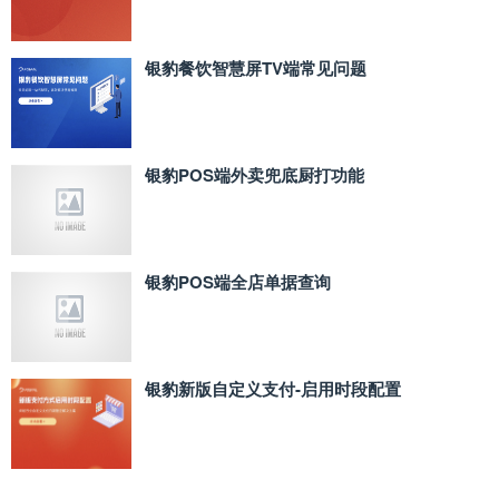
银豹餐饮智慧屏TV端常见问题
银豹POS端外卖兜底厨打功能
银豹POS端全店单据查询
银豹新版自定义支付‑启用时段配置