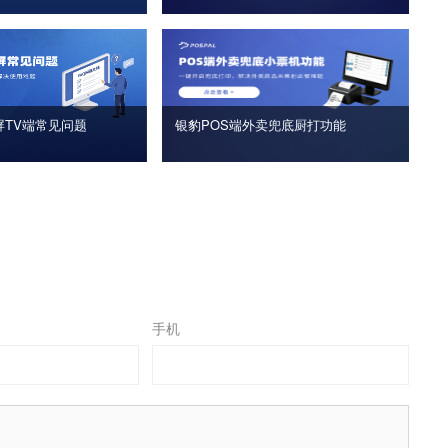
屏TV端常见问题
银豹POS端外卖兜底厨打功能
手机