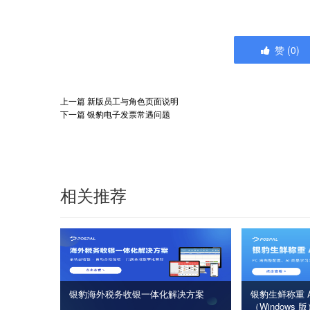
赞
(
0
)
上一篇
新版员工与角色页面说明
下一篇
银豹电子发票常遇问题
相关推荐
银豹海外税务收银一体化解决方案
银豹生鲜称重 A
（Windows 