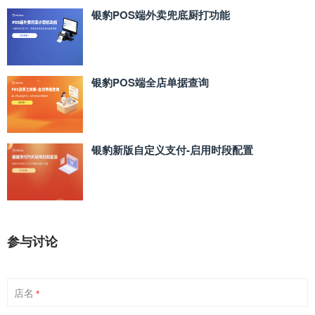
银豹POS端外卖兜底厨打功能
银豹POS端全店单据查询
银豹新版自定义支付‑启用时段配置
参与讨论
店名
*