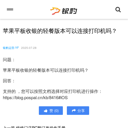
苹果平板收银的轻餐版本可以连接打印机吗？
银豹运营-YF
2025-07-28
问题：
苹果平板收银的轻餐版本可以连接打印机吗？
回答：
支持的 ，您可以按照文档选择对应打印机进行操作：
https://blog.pospal.cn/kb/8416#iOS
赞
(
0
)
分享
上一篇
烘焙门店PC预订单操作手册