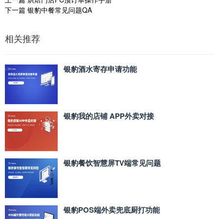
下一篇
银豹中餐常见问题QA
相关推荐
银豹酒水寄存申请功能
银豹我的店铺 APP外卖对接
银豹餐饮智慧屏TV端常见问题
银豹POS端外卖兜底厨打功能