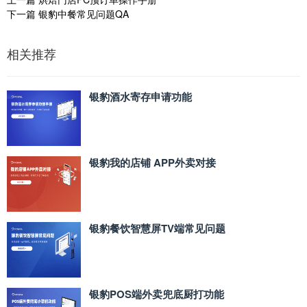
下一篇
银豹中餐常见问题QA
相关推荐
银豹酒水寄存申请功能
银豹我的店铺 APP外卖对接
银豹餐饮智慧屏TV端常见问题
银豹POS端外卖兜底厨打功能