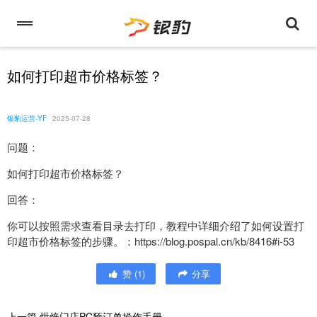
如何打印超市价格标签？
银豹运营-YF
2025-07-28
问题：
如何打印超市价格标签？
回答：
你可以按照需求查看目录去打印，教程中详细介绍了如何设置打
印超市价格标签的步骤。：https://blog.pospal.cn/kb/8416#i-53
赞
(
1
)
分享
上一篇
烘焙门店PC预订单操作手册