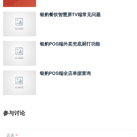
银豹餐饮智慧屏TV端常见问题
银豹POS端外卖兜底厨打功能
银豹POS端全店单据查询
参与讨论
店名
*