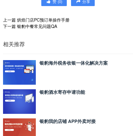
赞
(
0
)
分享
上一篇
烘焙门店PC预订单操作手册
下一篇
银豹中餐常见问题QA
相关推荐
银豹海外税务收银一体化解决方案
银豹酒水寄存申请功能
银豹我的店铺 APP外卖对接