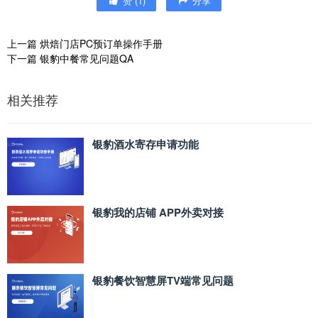
赞
(
1
)
分享
上一篇
烘焙门店PC预订单操作手册
下一篇
银豹中餐常见问题QA
相关推荐
银豹酒水寄存申请功能
银豹我的店铺 APP外卖对接
银豹餐饮智慧屏TV端常见问题