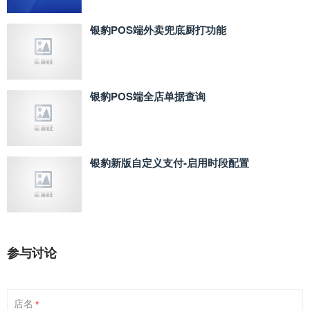
银豹POS端外卖兜底厨打功能
银豹POS端全店单据查询
银豹新版自定义支付‑启用时段配置
参与讨论
店名
*