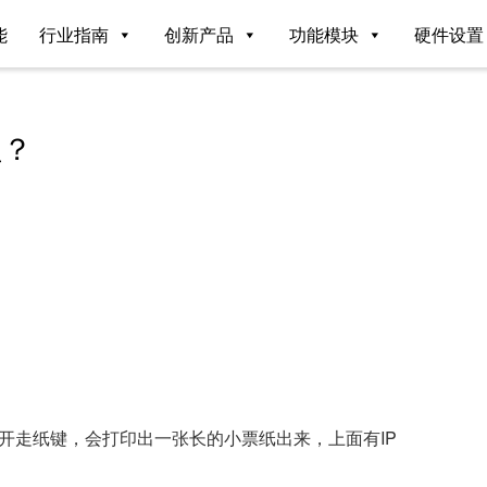
能
行业指南
创新产品
功能模块
硬件设置
址？
松开走纸键，会打印出一张长的小票纸出来，上面有IP