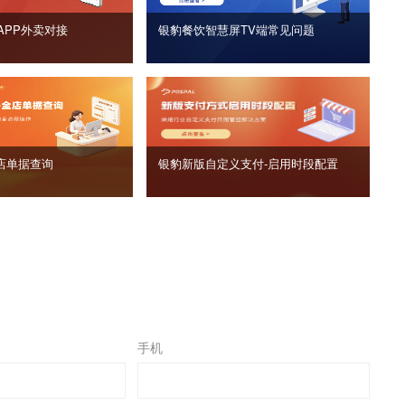
APP外卖对接
银豹餐饮智慧屏TV端常见问题
店单据查询
银豹新版自定义支付‑启用时段配置
手机