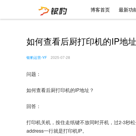
博客首页
最新功
如何查看后厨打印机的IP地
银豹运营-YF
2025-07-28
问题：
如何查看后厨打印机的IP地址？
回答：
打印机关机，按住走纸键不放同时开机，过2-3秒
address一行就是打印机IP。