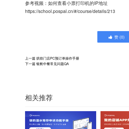
参考视频：如何查看小票打印机的IP地址
https://school.pospal.cn/#/course/details/213
赞
(
0
)
上一篇
烘焙门店PC预订单操作手册
下一篇
银豹中餐常见问题QA
相关推荐