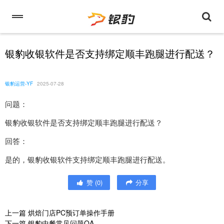
银豹收银软件是否支持绑定顺丰跑腿进行配送？
银豹运营-YF
2025-07-28
问题：
银豹收银软件是否支持绑定顺丰跑腿进行配送？
回答：
是的，银豹收银软件支持绑定顺丰跑腿进行配送。
赞
(
0
)
分享
上一篇
烘焙门店PC预订单操作手册
下一篇
银豹中餐常见问题QA