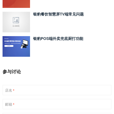
银豹餐饮智慧屏TV端常见问题
银豹POS端外卖兜底厨打功能
参与讨论
店名
*
邮箱
*