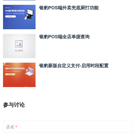
银豹POS端外卖兜底厨打功能
银豹POS端全店单据查询
银豹新版自定义支付‑启用时段配置
参与讨论
店名
*