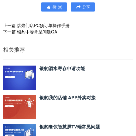
赞
(
0
)
分享
上一篇
烘焙门店PC预订单操作手册
下一篇
银豹中餐常见问题QA
相关推荐
银豹酒水寄存申请功能
银豹我的店铺 APP外卖对接
银豹餐饮智慧屏TV端常见问题