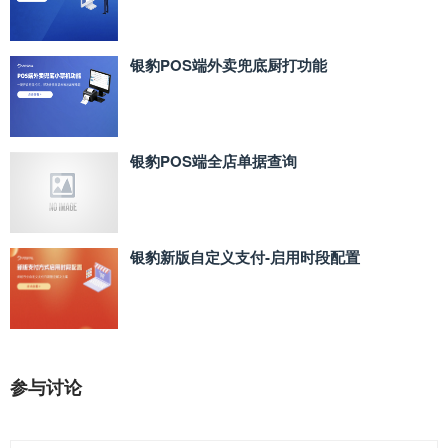
银豹POS端外卖兜底厨打功能
银豹POS端全店单据查询
银豹新版自定义支付‑启用时段配置
参与讨论