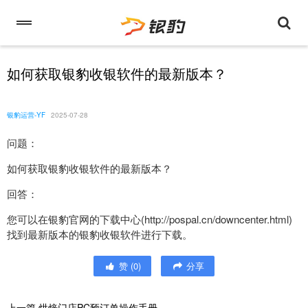
如何获取银豹收银软件的最新版本？
银豹运营-YF
2025-07-28
问题：
如何获取银豹收银软件的最新版本？
回答：
您可以在银豹官网的下载中心(http://pospal.cn/downcenter.html)
找到最新版本的银豹收银软件进行下载。
赞
(
0
)
分享
上一篇
烘焙门店PC预订单操作手册