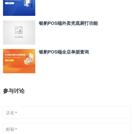
银豹POS端外卖兜底厨打功能
银豹POS端全店单据查询
参与讨论
店名
*
邮箱
*