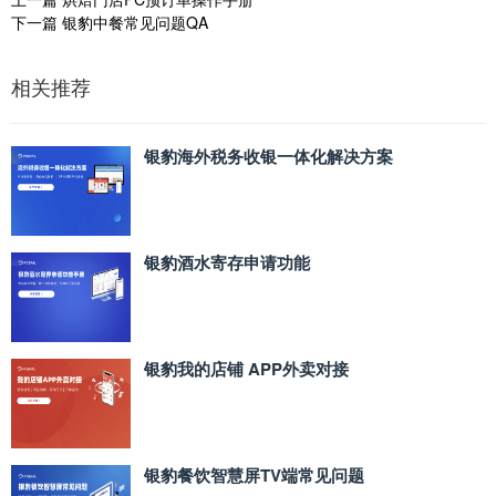
下一篇
银豹中餐常见问题QA
相关推荐
银豹海外税务收银一体化解决方案
银豹酒水寄存申请功能
银豹我的店铺 APP外卖对接
银豹餐饮智慧屏TV端常见问题