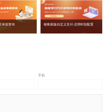
店单据查询
银豹新版自定义支付‑启用时段配置
手机