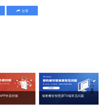
分享
APP外卖对接
银豹餐饮智慧屏TV端常见问题