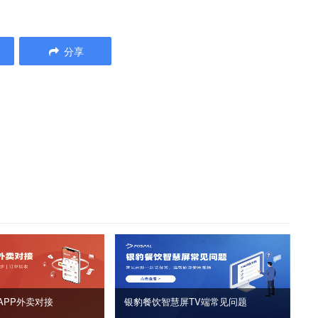
分享
APP外卖对接
银豹餐饮智慧屏TV端常见问题