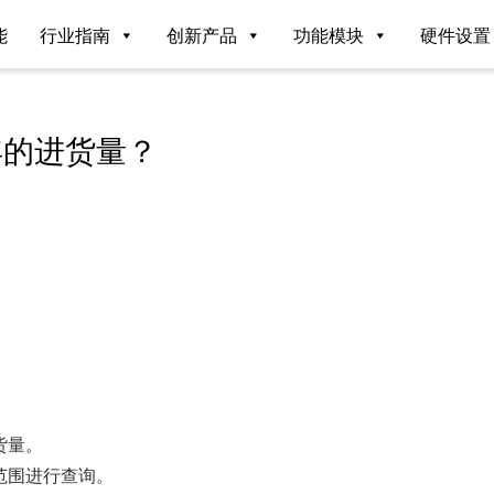
能
行业指南
创新产品
功能模块
硬件设置
年的进货量？
货量。
范围进行查询。