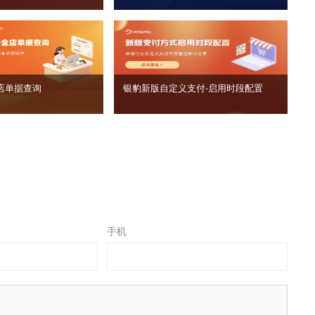
店单据查询
银豹新版自定义支付‑启用时段配置
手机