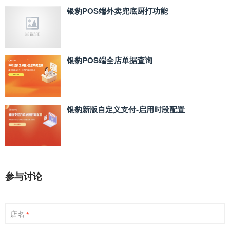
银豹POS端外卖兜底厨打功能
银豹POS端全店单据查询
银豹新版自定义支付‑启用时段配置
参与讨论
店名
*