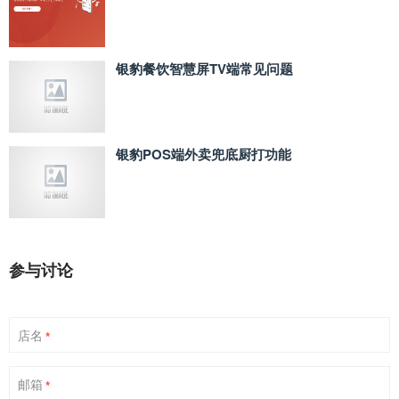
银豹餐饮智慧屏TV端常见问题
银豹POS端外卖兜底厨打功能
参与讨论
店名
*
邮箱
*