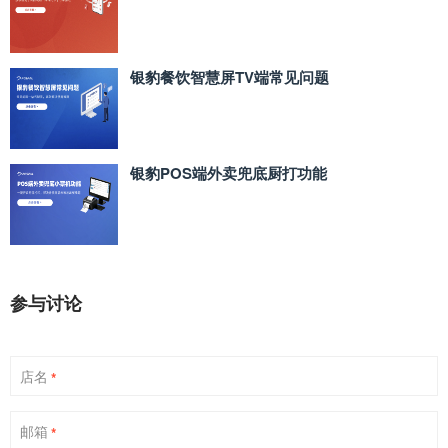
银豹餐饮智慧屏TV端常见问题
银豹POS端外卖兜底厨打功能
参与讨论
店名
*
邮箱
*