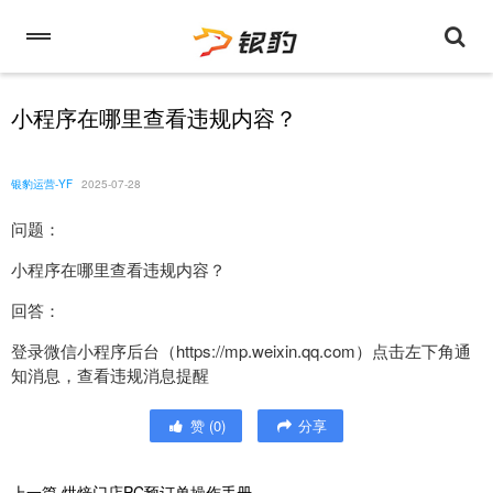
小程序在哪里查看违规内容？
银豹运营-YF
2025-07-28
问题：
小程序在哪里查看违规内容？
回答：
登录微信小程序后台（https://mp.weixin.qq.com）点击左下角通
知消息，查看违规消息提醒
赞
(
0
)
分享
上一篇
烘焙门店PC预订单操作手册