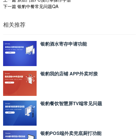
下一篇
银豹中餐常见问题QA
相关推荐
银豹酒水寄存申请功能
银豹我的店铺 APP外卖对接
银豹餐饮智慧屏TV端常见问题
银豹POS端外卖兜底厨打功能