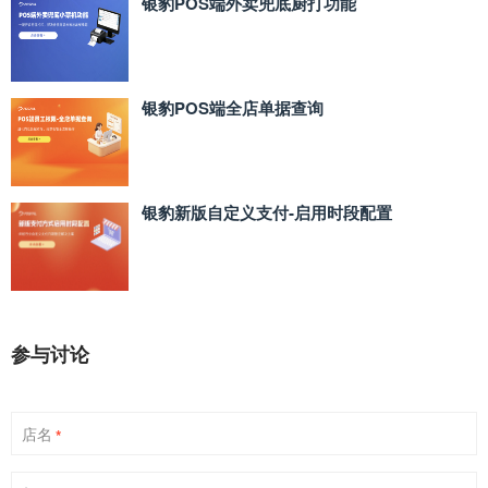
银豹POS端外卖兜底厨打功能
银豹POS端全店单据查询
银豹新版自定义支付‑启用时段配置
参与讨论
店名
*