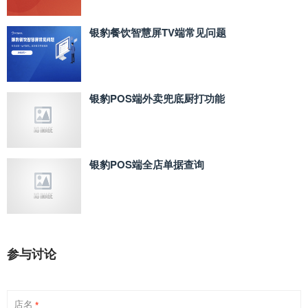
银豹餐饮智慧屏TV端常见问题
银豹POS端外卖兜底厨打功能
银豹POS端全店单据查询
参与讨论
店名
*