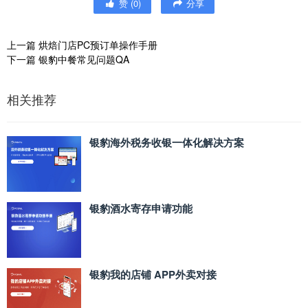
赞
(
0
)
分享
上一篇
烘焙门店PC预订单操作手册
下一篇
银豹中餐常见问题QA
相关推荐
银豹海外税务收银一体化解决方案
银豹酒水寄存申请功能
银豹我的店铺 APP外卖对接