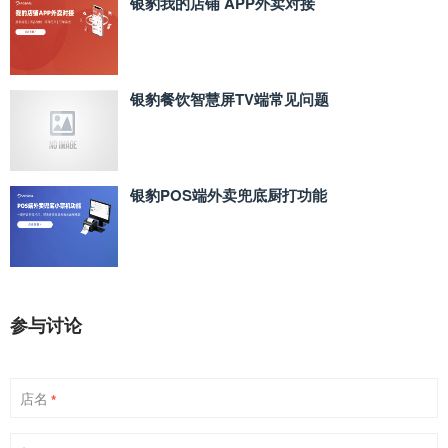
银豹我的店铺 APP外卖对接
银豹餐饮智慧屏TV端常见问题
银豹POS端外卖兜底厨打功能
参与讨论
店名
*