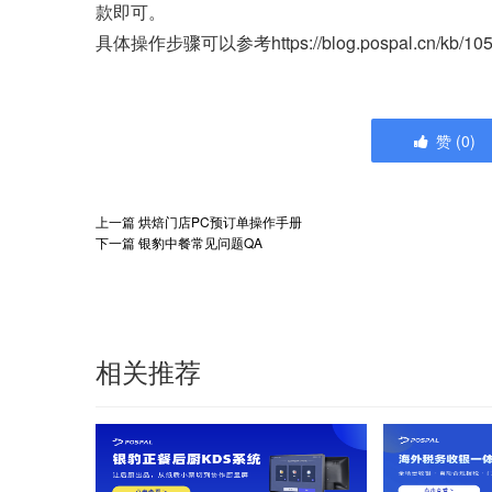
款即可。
具体操作步骤可以参考https://blog.pospal.cn/kb/10
赞
(
0
)
上一篇
烘焙门店PC预订单操作手册
下一篇
银豹中餐常见问题QA
相关推荐