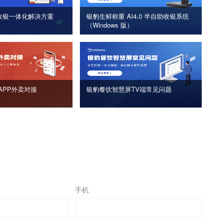
收银一体化解决方案
银豹生鲜称重 AI4.0 半自助收银系统
（Windows 版）
APP外卖对接
银豹餐饮智慧屏TV端常见问题
手机