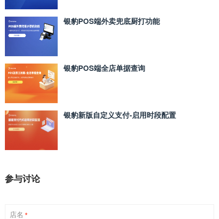
银豹POS端外卖兜底厨打功能
银豹POS端全店单据查询
银豹新版自定义支付‑启用时段配置
参与讨论
店名
*