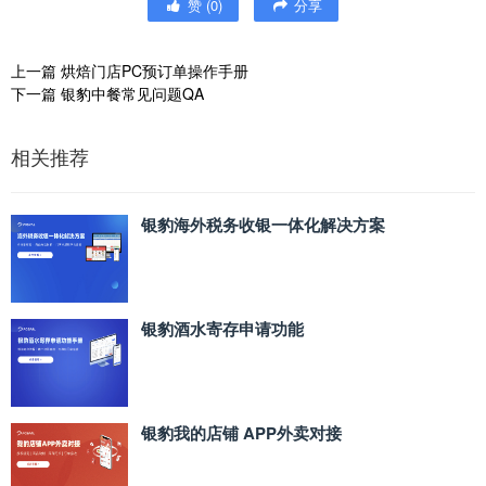
赞
(
0
)
分享
上一篇
烘焙门店PC预订单操作手册
下一篇
银豹中餐常见问题QA
相关推荐
银豹海外税务收银一体化解决方案
银豹酒水寄存申请功能
银豹我的店铺 APP外卖对接