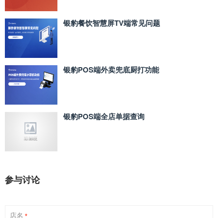
银豹餐饮智慧屏TV端常见问题
银豹POS端外卖兜底厨打功能
银豹POS端全店单据查询
参与讨论
店名
*