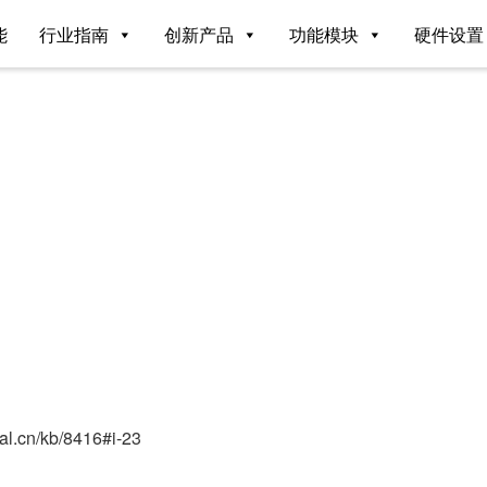
能
行业指南
创新产品
功能模块
硬件设置
n/kb/8416#i-23