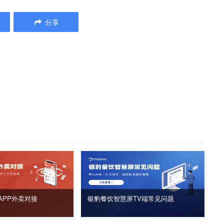
分享
APP外卖对接
银豹餐饮智慧屏TV端常见问题