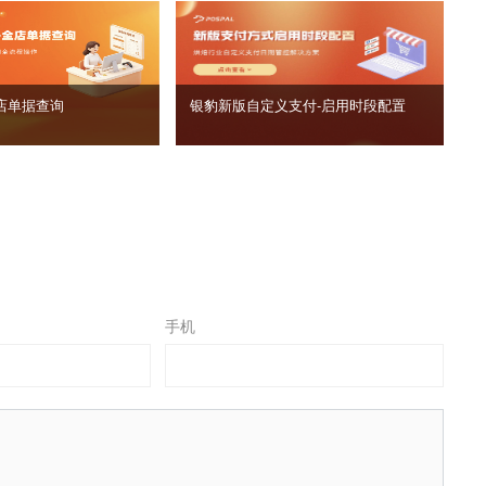
店单据查询
银豹新版自定义支付‑启用时段配置
手机